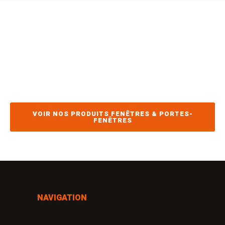
DÉCOUVREZ NOS
FENÊTRES & PORTES-
FENÊTRES
VOIR NOS PRODUITS FENÊTRES & PORTES-
FENÊTRES
NAVIGATION