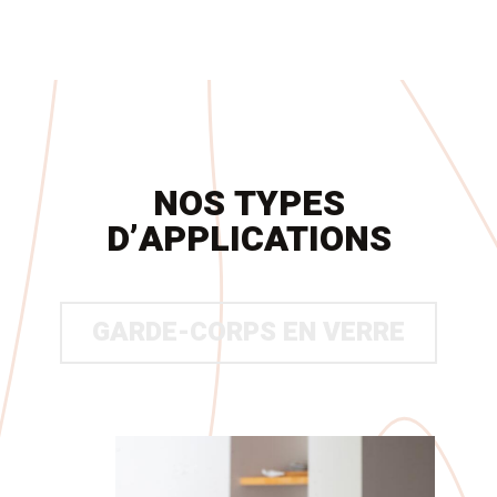
NOS TYPES
D’APPLICATIONS
GARDE-CORPS EN VERRE