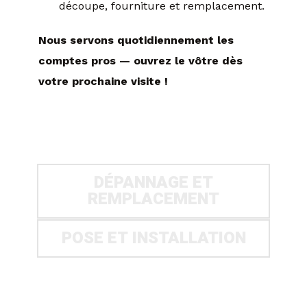
découpe, fourniture et remplacement.
Nous servons quotidiennement les
comptes pros — ouvrez le vôtre dès
votre prochaine visite !
DÉPANNAGE ET
REMPLACEMENT
POSE ET INSTALLATION