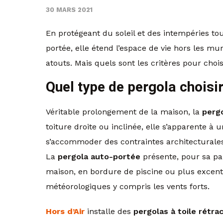
30 MARS 2021
En protégeant du soleil et des intempéries tou
portée, elle étend l’espace de vie hors les mur
atouts. Mais quels sont les critères pour chois
Quel type de pergola choisir
Véritable prolongement de la maison, la
perg
toiture droite ou inclinée, elle s’apparente à 
s’accommoder des contraintes architecturales 
La
pergola auto-portée
présente, pour sa pa
maison, en bordure de piscine ou plus excentré
météorologiques y compris les vents forts.
Hors d’Air
installe des
pergolas à toile rétra