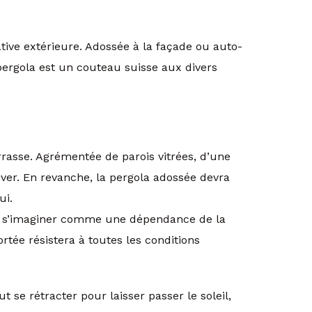
ative extérieure. Adossée à la façade ou auto-
a pergola est un couteau suisse aux divers
rrasse. Agrémentée de parois vitrées, d’une
hiver. En revanche, la pergola adossée devra
ui.
peut s’imaginer comme une dépendance de la
rtée résistera à toutes les conditions
ut se rétracter pour laisser passer le soleil,