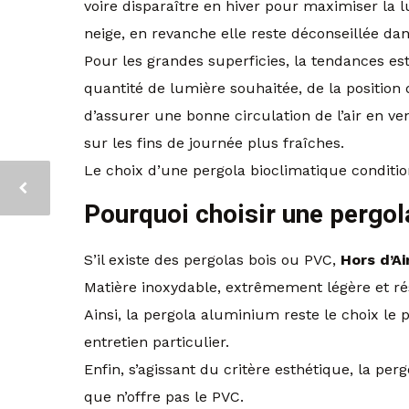
voire disparaître en hiver pour maximiser la 
neige, en revanche elle reste déconseillée dan
Pour les grandes superficies, la tendances es
quantité de lumière souhaitée, de la position
d’assurer une bonne circulation de l’air en v
sur les fins de journée plus fraîches.
Le choix d’une pergola bioclimatique conditio
Pourquoi choisir une pergo
S’il existe des pergolas bois ou PVC,
Hors d’Ai
Matière inoxydable, extrêmement légère et ré
Ainsi, la pergola aluminium reste le choix le 
entretien particulier.
Enfin, s’agissant du critère esthétique, la p
que n’offre pas le PVC.