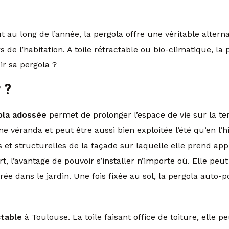
t au long de l’année, la pergola offre une véritable altern
s de l’habitation. A toile rétractable ou bio-climatique, l
ir sa pergola ?
 ?
ola adossée
permet de prolonger l’espace de vie sur la te
une véranda et peut être aussi bien exploitée l’été qu’en l’
et structurelles de la façade sur laquelle elle prend app
rt, l’avantage de pouvoir s’installer n’importe où. Elle 
e dans le jardin. Une fois fixée au sol, la pergola auto-po
ctable
à Toulouse. La toile faisant office de toiture, elle pe