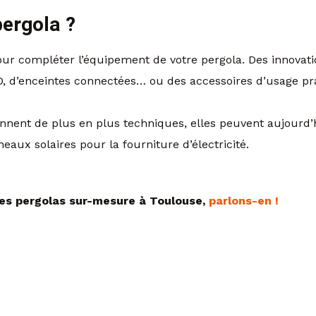
pergola ?
ur compléter l’équipement de votre pergola. Des innovati
D, d’enceintes connectées… ou des accessoires d’usage p
iennent de plus en plus techniques, elles peuvent aujourd’
ux solaires pour la fourniture d’électricité.
 des pergolas sur-mesure à Toulouse,
parlons-en !