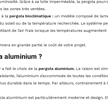
luminosité. Grâce à sa toile imperméable, la pergola pourr
s les zones très ventées.
t à la
pergola bioclimatique :
un modèle composé de lames
 du soleil ou de la température recherchée. Le système pe
entilant de l’air frais lorsque les températures augmenten
nnera en grande partie le coût de votre projet.
la aluminium ?
r
a fait le choix de la
pergola aluminium.
La raison est simp
sistante, l’aluminium s’accommode de toutes les conditi
plus durable dans le temps. Par ailleurs, contrairement à 
ergola aluminium est particulièrement moderne et design. 